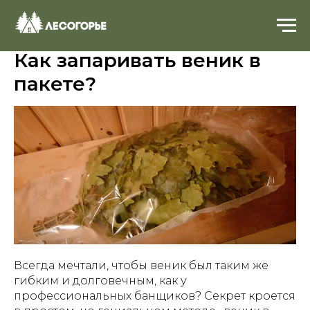
Как запаривать веник в
пакете?
Всегда мечтали, чтобы веник был таким же
гибким и долговечным, как у
профессиональных банщиков? Секрет кроется