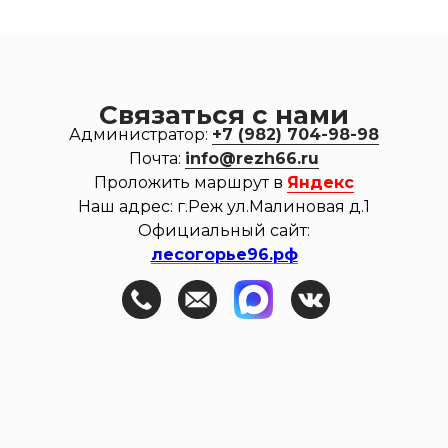
Связаться с нами
Администратор:
+7 (982) 704-98-98
Почта:
info@rezh66.ru
Проложить маршрут в
Яндекс
Наш адрес: г.Реж ул.Малиновая д.1
Официальный сайт:
лесогорье96.рф