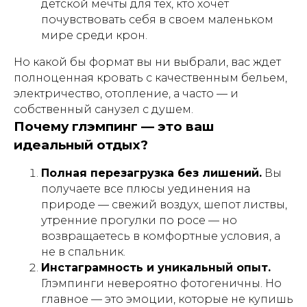
детской мечты для тех, кто хочет
почувствовать себя в своем маленьком
мире среди крон.
Но какой бы формат вы ни выбрали, вас ждет
полноценная кровать с качественным бельем,
электричество, отопление, а часто — и
собственный санузел с душем.
Почему глэмпинг — это ваш
идеальный отдых?
Полная перезагрузка без лишений.
Вы
получаете все плюсы уединения на
природе — свежий воздух, шепот листвы,
утренние прогулки по росе — но
возвращаетесь в комфортные условия, а
не в спальник.
Инстаграмность и уникальный опыт.
Глэмпинги невероятно фотогеничны. Но
главное — это эмоции, которые не купишь