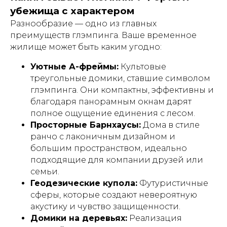
убежища с характером
Разнообразие — одно из главных
преимуществ глэмпинга. Ваше временное
жилище может быть каким угодно:
Уютные А-фреймы:
Культовые
треугольные домики, ставшие символом
глэмпинга. Они компактны, эффективны и
благодаря панорамным окнам дарят
полное ощущение единения с лесом.
Просторные Барнхаусы:
Дома в стиле
ранчо с лаконичным дизайном и
большим пространством, идеально
подходящие для компании друзей или
семьи.
Геодезические купола:
Футуристичные
сферы, которые создают невероятную
акустику и чувство защищенности.
Домики на деревьях:
Реализация