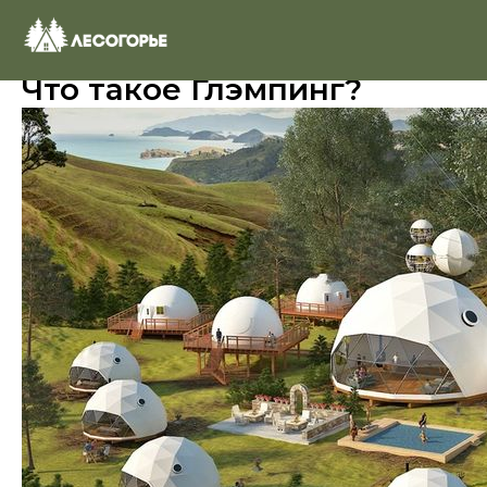
Что такое Глэмпинг?