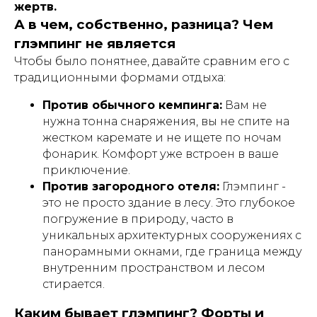
жертв.
А в чем, собственно, разница? Чем
глэмпинг не является
Чтобы было понятнее, давайте сравним его с
традиционными формами отдыха:
Против обычного кемпинга:
Вам не
нужна тонна снаряжения, вы не спите на
жестком каремате и не ищете по ночам
фонарик. Комфорт уже встроен в ваше
приключение.
Против загородного отеля:
Глэмпинг -
это не просто здание в лесу. Это глубокое
погружение в природу, часто в
уникальных архитектурных сооружениях с
панорамными окнами, где граница между
внутренним пространством и лесом
стирается.
Каким бывает глэмпинг? Форты и