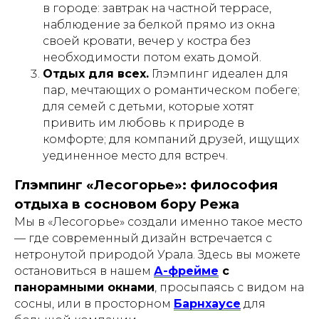
в городе: завтрак на частной террасе,
наблюдение за белкой прямо из окна
своей кровати, вечер у костра без
необходимости потом ехать домой.
Отдых для всех.
Глэмпинг идеален для
пар, мечтающих о романтическом побеге;
для семей с детьми, которые хотят
привить им любовь к природе в
комфорте; для компаний друзей, ищущих
уединенное место для встреч.
Глэмпинг «Лесогорье»: философия
отдыха в сосновом бору Режа
Мы в «Лесогорье» создали именно такое место
— где современный дизайн встречается с
нетронутой природой Урала. Здесь вы можете
остановиться в нашем
А-фрейме
с
панорамными окнами
, просыпаясь с видом на
сосны, или в просторном
Барнхаусе
для