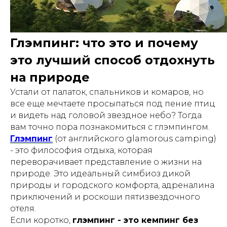
Глэмпинг: что это и почему
это лучший способ отдохнуть
на природе
Устали от палаток, спальников и комаров, но
все еще мечтаете просыпаться под пение птиц
и видеть над головой звездное небо? Тогда
вам точно пора познакомиться с глэмпингом.
Глэмпинг
(от английского
glamorous camping
)
- это философия отдыха, которая
переворачивает представление о жизни на
природе. Это идеальный симбиоз дикой
природы и городского комфорта, адреналина
приключений и роскоши пятизвездочного
отеля.
Если коротко,
глэмпинг - это кемпинг без