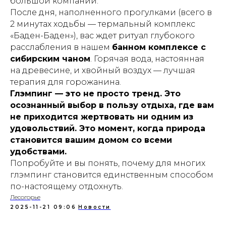
большой компании.
После дня, наполненного прогулками (всего в
2 минутах ходьбы — термальный комплекс
«Баден-Баден»), вас ждет ритуал глубокого
расслабления в нашем
банном комплексе с
сибирским чаном
. Горячая вода, настоянная
на древесине, и хвойный воздух — лучшая
терапия для горожанина.
Глэмпинг — это не просто тренд. Это
осознанный выбор в пользу отдыха, где вам
не приходится жертвовать ни одним из
удовольствий. Это момент, когда природа
становится вашим домом со всеми
удобствами.
Попробуйте и вы понять, почему для многих
глэмпинг становится единственным способом
по-настоящему отдохнуть.
Лесогорье
2025-11-21 09:06
Новости