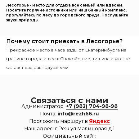
Лесогорье - место для отдыха все семьей или вдвоем.
Посетите горячие источники или наш банный комплекс,
прогуляйтесь по лесу до городского пруда. Послушайте
звуки природы.
Почему стоит приехать в Лесогорье?
Прекрасное место в часе езды от Екатеринбурга на
границе города и леса. Спокойствие, тишина и уют не
оставят вас равнодушными.
Связаться с нами
Администратор:
+7 (982) 704-98-98
Почта:
info@rezh66.ru
Проложить маршрут в
Яндекс
Наш адрес: г.Реж ул.Малиновая д.1
Официальный сайт: