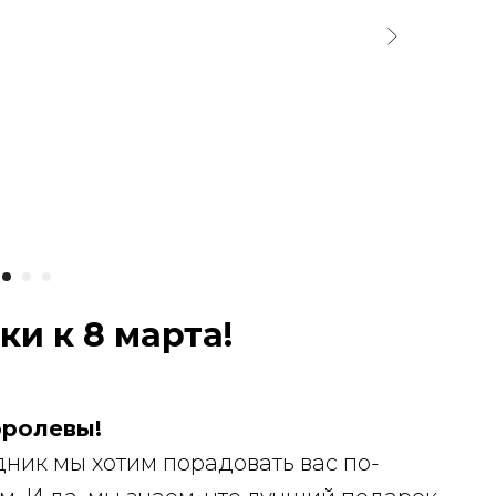
ки к 8 марта!
оролевы!
ник мы хотим порадовать вас по-