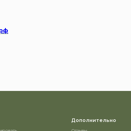
.рф
Дополнительно
ировать
Отзывы