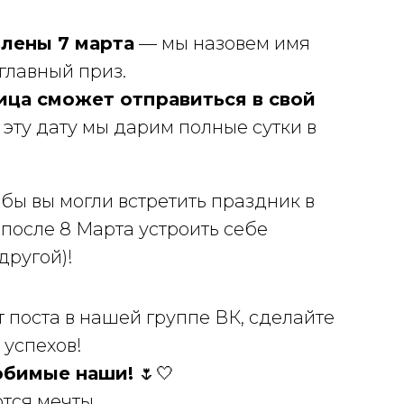
влены 7 марта
— мы назовем имя
главный приз.
ица сможет отправиться в свой
эту дату мы дарим полные сутки в
бы вы могли встретить праздник в
после 8 Марта устроить себе
другой)!
т поста в нашей группе ВК, сделайте
 успехов!
юбимые наши!
🌷🤍
тся мечты.