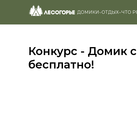
ДОМИКИ
ОТДЫХ
ЧТО 
Конкурс - Домик с
бесплатно!