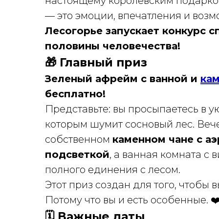
настоящему королевским подарком
— это эмоции, впечатления и возм
Лесогорье запускает конкурс 
половины человечества!
🎁 Главный приз
Зеленый афрейм с ванной и
ка
бесплатно!
Представьте: вы просыпаетесь в 
которым шумит сосновый лес. Веч
собственном
каменном чане с а
подсветкой
, а ванная комната с
полного единения с лесом.
Этот приз создан для того, чтобы 
Потому что вы и есть особенные. ❤
🗓 Важные даты