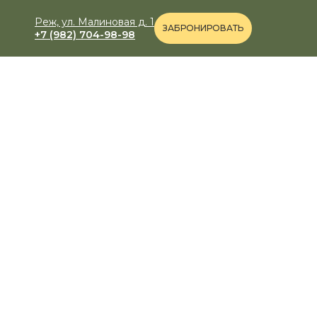
Реж, ул. Малиновая д. 1
ЗАБРОНИРОВАТЬ
+7 (982) 704-98-98