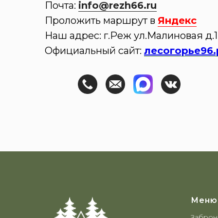
Почта:
info@rezh66.ru
Проложить маршрут в
Яндекс
Наш адрес: г.Реж ул.Малиновая д.1
Официальный сайт:
лесогорье96
Меню
Заброн